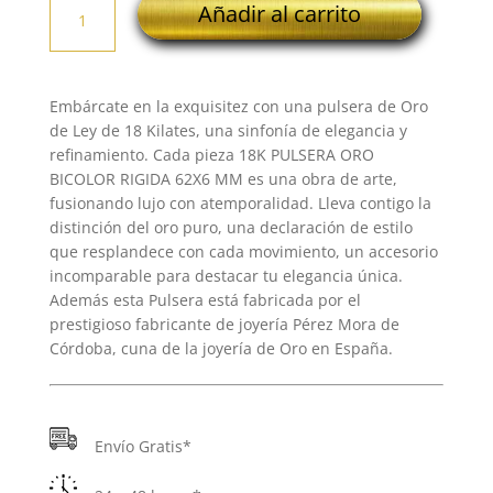
Añadir al carrito
PULSERA
ORO
BICOLOR
RIGIDA
Embárcate en la exquisitez con una pulsera de Oro
62X6
de Ley de 18 Kilates, una sinfonía de elegancia y
MM
refinamiento. Cada pieza 18K PULSERA ORO
cantidad
BICOLOR RIGIDA 62X6 MM es una obra de arte,
fusionando lujo con atemporalidad. Lleva contigo la
distinción del oro puro, una declaración de estilo
que resplandece con cada movimiento, un accesorio
incomparable para destacar tu elegancia única.
Además esta Pulsera está fabricada por el
prestigioso fabricante de joyería Pérez Mora de
Córdoba, cuna de la joyería de Oro en España.
Envío Gratis*