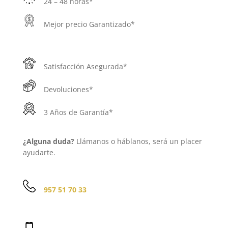
24 – 48 horas*
Mejor precio Garantizado*
Satisfacción Asegurada*
Devoluciones*
3 Años de Garantía*
¿Alguna duda?
Llámanos o háblanos, será un placer
ayudarte.
957 51 70 33