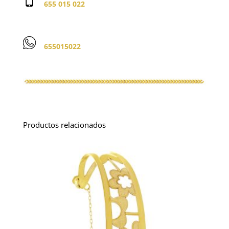
655 015 022
655015022
Productos relacionados