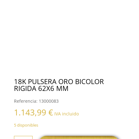
18K PULSERA ORO BICOLOR
RIGIDA 62X6 MM
Referencia:
13000083
1.143,99
€
IVA incluido
5 disponibles
18K