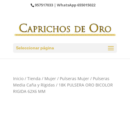
957517033
| WhatsApp
655015022
Seleccionar página
Inicio
/
Tienda
/
Mujer
/
Pulseras Mujer
/
Pulseras
Media Caña y Rígidas
/ 18K PULSERA ORO BICOLOR
RIGIDA 62X6 MM