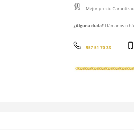
Mejor precio Garantiza
¿Alguna duda?
Llámanos o háb
957 51 70 33