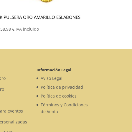
K PULSERA ORO AMARILLO ESLABONES
658,98
€
IVA incluido
Información Legal
Oro
Aviso Legal
Política de privacidad
ro
Política de cookies
Términos y Condiciones
para eventos
de Venta
Personalizadas