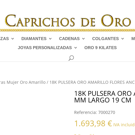
NZAS
DIAMANTES
CADENAS
COLGANTES
M
JOYAS PERSONALIZADAS
ORO 9 KILATES
ras Mujer Oro Amarillo
/ 18K PULSERA ORO AMARILLO FLORES AN
18K PULSERA ORO 
MM LARGO 19 CM
Referencia:
7000270
1.693,98
€
IVA incluid