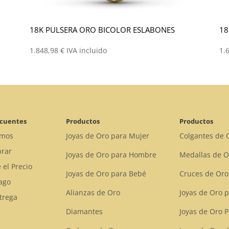
18K PULSERA ORO BICOLOR ESLABONES
18
1.848,98
€
IVA incluido
1.
ecuentes
Productos
Productos
omos
Joyas de Oro para Mujer
Colgantes de 
rar
Joyas de Oro para Hombre
Medallas de O
 el Precio
Joyas de Oro para Bebé
Cruces de Oro
ago
Alianzas de Oro
Joyas de Oro 
trega
Diamantes
Joyas de Oro 