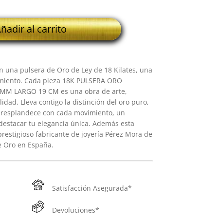
ñadir al carrito
n una pulsera de Oro de Ley de 18 Kilates, una
namiento. Cada pieza 18K PULSERA ORO
M LARGO 19 CM es una obra de arte,
dad. Lleva contigo la distinción del oro puro,
e resplandece con cada movimiento, un
destacar tu elegancia única. Además esta
prestigioso fabricante de joyería Pérez Mora de
e Oro en España.
Satisfacción Asegurada*
Devoluciones*