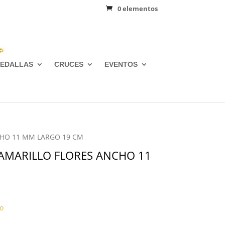
0 elementos
EDALLAS
CRUCES
EVENTOS
CHO 11 MM LARGO 19 CM
AMARILLO FLORES ANCHO 11
o