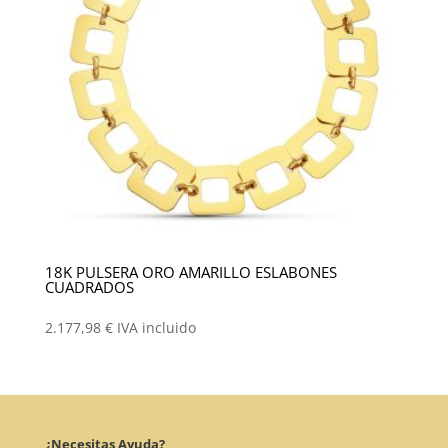
18K PULSERA ORO AMARILLO ESLABONES
CUADRADOS
2.177,98
€
IVA incluido
¿Necesitas Ayuda?