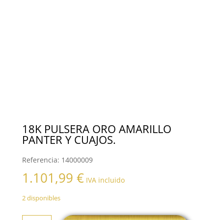
18K PULSERA ORO AMARILLO
PANTER Y CUAJOS.
Referencia:
14000009
1.101,99
€
IVA incluido
2 disponibles
18K