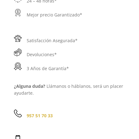
24 – 48 horas*
Mejor precio Garantizado*
Satisfacción Asegurada*
Devoluciones*
3 Años de Garantía*
¿Alguna duda?
Llámanos o háblanos, será un placer
ayudarte.
957 51 70 33