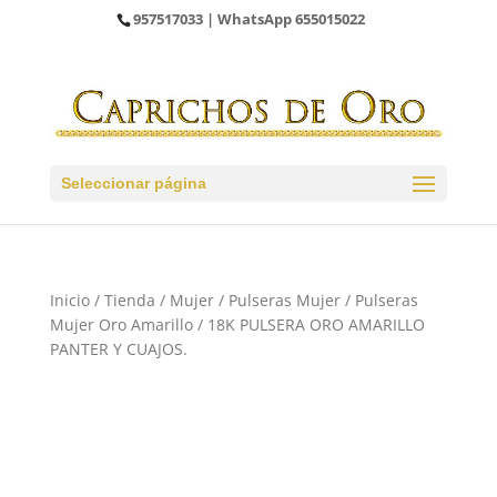
957517033
| WhatsApp
655015022
Seleccionar página
Inicio
/
Tienda
/
Mujer
/
Pulseras Mujer
/
Pulseras
Mujer Oro Amarillo
/ 18K PULSERA ORO AMARILLO
PANTER Y CUAJOS.