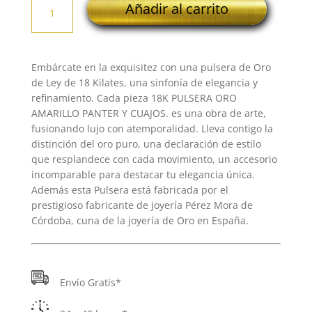
Añadir al carrito
PULSERA
ORO
AMARILLO
PANTER
Embárcate en la exquisitez con una pulsera de Oro
Y
de Ley de 18 Kilates, una sinfonía de elegancia y
CUAJOS.
refinamiento. Cada pieza 18K PULSERA ORO
cantidad
AMARILLO PANTER Y CUAJOS. es una obra de arte,
fusionando lujo con atemporalidad. Lleva contigo la
distinción del oro puro, una declaración de estilo
que resplandece con cada movimiento, un accesorio
incomparable para destacar tu elegancia única.
Además esta Pulsera está fabricada por el
prestigioso fabricante de joyería Pérez Mora de
Córdoba, cuna de la joyería de Oro en España.
Envío Gratis*