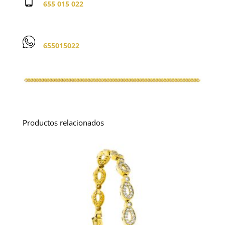
655 015 022
655015022
Productos relacionados