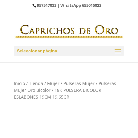
957517033
| WhatsApp
655015022
Seleccionar página
Inicio
/
Tienda
/
Mujer
/
Pulseras Mujer
/
Pulseras
Mujer Oro Bicolor
/ 18K PULSERA BICOLOR
ESLABONES 19CM 19.65GR