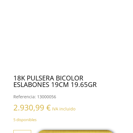
18K PULSERA BICOLOR
ESLABONES 19CM 19.65GR
Referencia:
13000056
2.930,99
€
IVA incluido
5 disponibles
18K