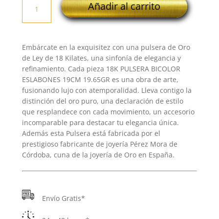
Añadir al carrito
PULSERA
BICOLOR
ESLABONES
19CM
Embárcate en la exquisitez con una pulsera de Oro
19.65GR
de Ley de 18 Kilates, una sinfonía de elegancia y
cantidad
refinamiento. Cada pieza 18K PULSERA BICOLOR
ESLABONES 19CM 19.65GR es una obra de arte,
fusionando lujo con atemporalidad. Lleva contigo la
distinción del oro puro, una declaración de estilo
que resplandece con cada movimiento, un accesorio
incomparable para destacar tu elegancia única.
Además esta Pulsera está fabricada por el
prestigioso fabricante de joyería Pérez Mora de
Córdoba, cuna de la joyería de Oro en España.
Envío Gratis*