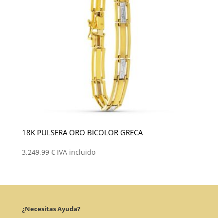
18K PULSERA ORO BICOLOR GRECA
3.249,99
€
IVA incluido
¿Necesitas Ayuda?