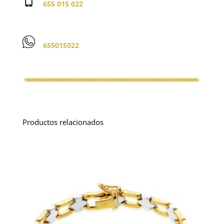
655 015 022
655015022
Productos relacionados