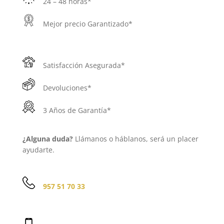
24 – 48 horas*
Mejor precio Garantizado*
Satisfacción Asegurada*
Devoluciones*
3 Años de Garantía*
¿Alguna duda?
Llámanos o háblanos, será un placer
ayudarte.
957 51 70 33