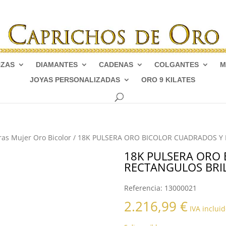
NZAS
DIAMANTES
CADENAS
COLGANTES
M
JOYAS PERSONALIZADAS
ORO 9 KILATES
ras Mujer Oro Bicolor
/ 18K PULSERA ORO BICOLOR CUADRADOS Y
18K PULSERA ORO
RECTANGULOS BRI
Referencia:
13000021
2.216,99
€
IVA incluid