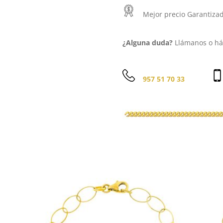
Mejor precio Garantiza
¿Alguna duda?
Llámanos o háb
957 51 70 33