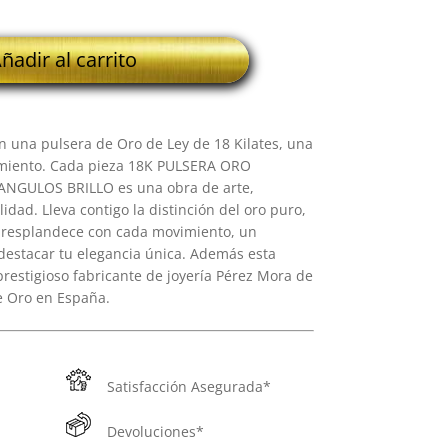
ñadir al carrito
n una pulsera de Oro de Ley de 18 Kilates, una
namiento. Cada pieza 18K PULSERA ORO
GULOS BRILLO es una obra de arte,
dad. Lleva contigo la distinción del oro puro,
e resplandece con cada movimiento, un
destacar tu elegancia única. Además esta
prestigioso fabricante de joyería Pérez Mora de
e Oro en España.
Satisfacción Asegurada*
Devoluciones*