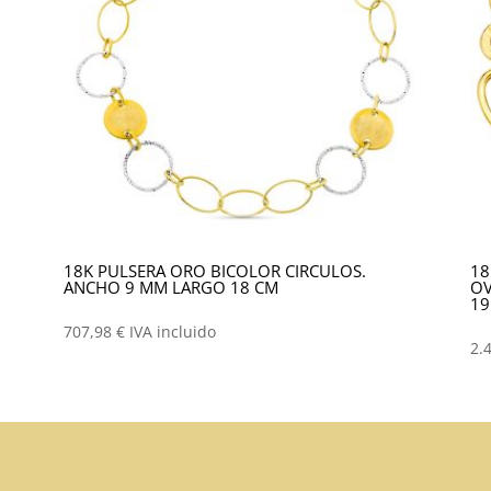
18K PULSERA ORO BICOLOR CIRCULOS.
18
ANCHO 9 MM LARGO 18 CM
OV
19
707,98
€
IVA incluido
2.