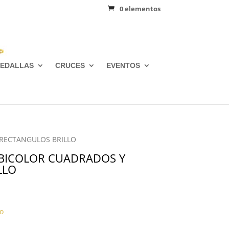
0 elementos
EDALLAS
CRUCES
EVENTOS
 RECTANGULOS BRILLO
 BICOLOR CUADRADOS Y
LLO
o