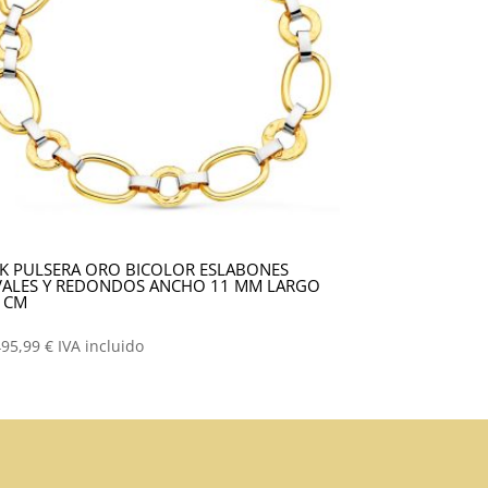
K PULSERA ORO BICOLOR ESLABONES
ALES Y REDONDOS ANCHO 11 MM LARGO
 CM
495,99
€
IVA incluido