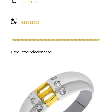
655 015 022
655015022
Productos relacionados