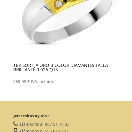
18K SORTIJA ORO BICOLOR DIAMANTES TALLA
BRILLANTE 0.025 QTS.
959,98
€
IVA incluido
¿Necesitas Ayuda?
Llámanos al 957 51 70 33
Llámanos al 655 015 022