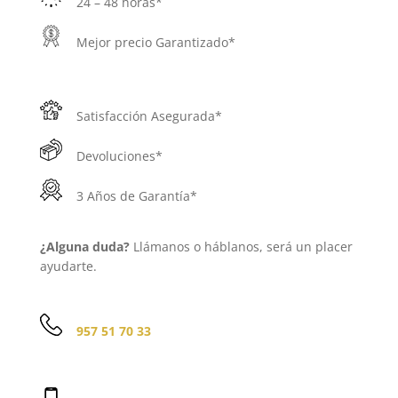
24 – 48 horas*
Mejor precio Garantizado*
Satisfacción Asegurada*
Devoluciones*
3 Años de Garantía*
¿Alguna duda?
Llámanos o háblanos, será un placer
ayudarte.
957 51 70 33