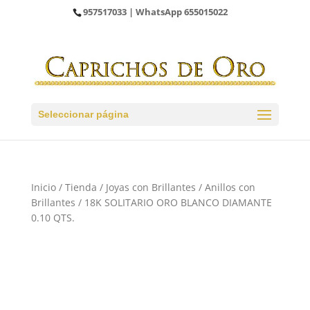
957517033
| WhatsApp
655015022
Seleccionar página
Inicio
/
Tienda
/
Joyas con Brillantes
/
Anillos con
Brillantes
/ 18K SOLITARIO ORO BLANCO DIAMANTE
0.10 QTS.