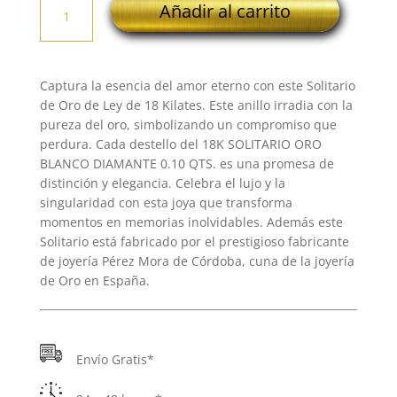
Añadir al carrito
SOLITARIO
ORO
BLANCO
DIAMANTE
Captura la esencia del amor eterno con este Solitario
0.10
de Oro de Ley de 18 Kilates. Este anillo irradia con la
QTS.
pureza del oro, simbolizando un compromiso que
cantidad
perdura. Cada destello del 18K SOLITARIO ORO
BLANCO DIAMANTE 0.10 QTS. es una promesa de
distinción y elegancia. Celebra el lujo y la
singularidad con esta joya que transforma
momentos en memorias inolvidables. Además este
Solitario está fabricado por el prestigioso fabricante
de joyería Pérez Mora de Córdoba, cuna de la joyería
de Oro en España.
Envío Gratis*