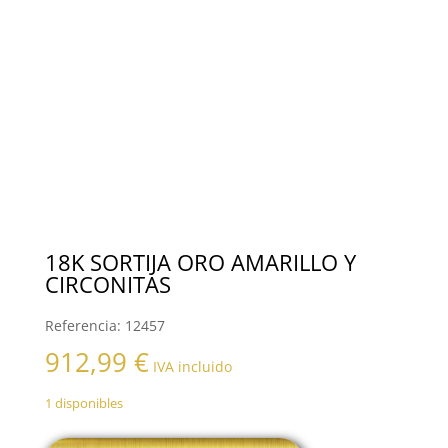
18K SORTIJA ORO AMARILLO Y
CIRCONITAS
Referencia:
12457
912,99
€
IVA incluido
1 disponibles
18K