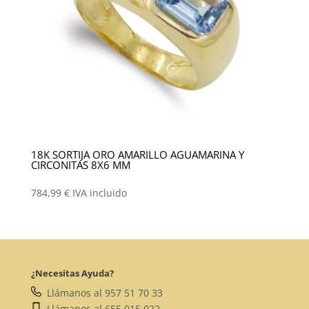
18K SORTIJA ORO AMARILLO AGUAMARINA Y
CIRCONITAS 8X6 MM
784,99
€
IVA incluido
¿Necesitas Ayuda?
Llámanos al 957 51 70 33
Llámanos al 655 015 022