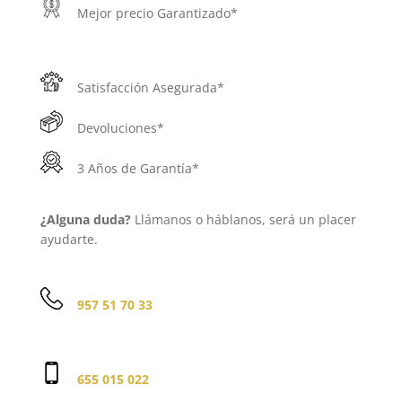
Mejor precio Garantizado*
Satisfacción Asegurada*
Devoluciones*
3 Años de Garantía*
¿Alguna duda?
Llámanos o háblanos, será un placer
ayudarte.
957 51 70 33
655 015 022