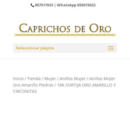
957517033
| WhatsApp
655015022
Seleccionar página
Inicio
/
Tienda
/
Mujer
/
Anillos Mujer
/
Anillos Mujer
Oro Amarillo Piedras
/ 18K SORTIJA ORO AMARILLO Y
CIRCONITAS