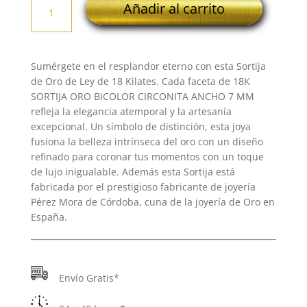
Añadir al carrito
SORTIJA
ORO
BICOLOR
CIRCONITA
Sumérgete en el resplandor eterno con esta Sortija
ANCHO
de Oro de Ley de 18 Kilates. Cada faceta de 18K
7
SORTIJA ORO BICOLOR CIRCONITA ANCHO 7 MM
MM
refleja la elegancia atemporal y la artesanía
cantidad
excepcional. Un símbolo de distinción, esta joya
fusiona la belleza intrínseca del oro con un diseño
refinado para coronar tus momentos con un toque
de lujo inigualable. Además esta Sortija está
fabricada por el prestigioso fabricante de joyería
Pérez Mora de Córdoba, cuna de la joyería de Oro en
España.
Envío Gratis*