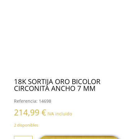
18K SORTIJA ORO BICOLOR
CIRCONITA ANCHO 7 MM
Referencia:
14698
214,99
€
IVA incluido
2 disponibles
18K