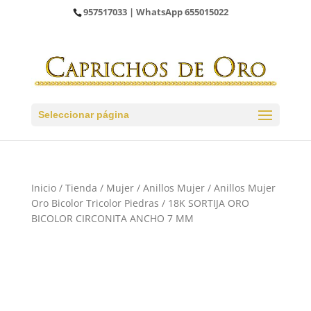
957517033
| WhatsApp
655015022
Seleccionar página
Inicio
/
Tienda
/
Mujer
/
Anillos Mujer
/
Anillos Mujer
Oro Bicolor Tricolor Piedras
/ 18K SORTIJA ORO
BICOLOR CIRCONITA ANCHO 7 MM