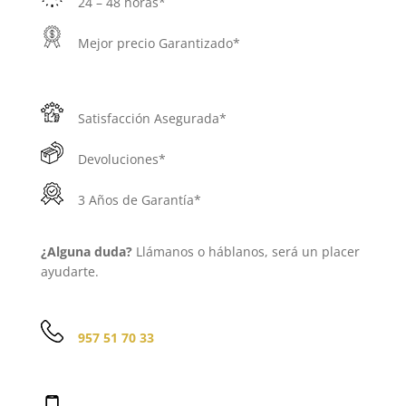
24 – 48 horas*
Mejor precio Garantizado*
Satisfacción Asegurada*
Devoluciones*
3 Años de Garantía*
¿Alguna duda?
Llámanos o háblanos, será un placer
ayudarte.
957 51 70 33