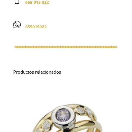
655 015 022
655015022
Productos relacionados