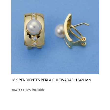
18K PENDIENTES PERLA CULTIVADAS. 16X9 MM
384,99
€
IVA incluido