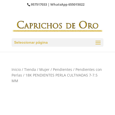
957517033
| WhatsApp
655015022
Seleccionar página
Inicio
/
Tienda
/
Mujer
/
Pendientes
/
Pendientes con
Perlas
/ 18K PENDIENTES PERLA CULTIVADAS 7-7.5
MM